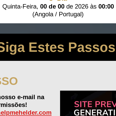
Quinta-Feira,
00 de 00
de 2026 às
00:00
(Angola / Portugal)
Siga Estes Passos
SSO
nosso e-mail na
ermissões!
elpmehelder.com