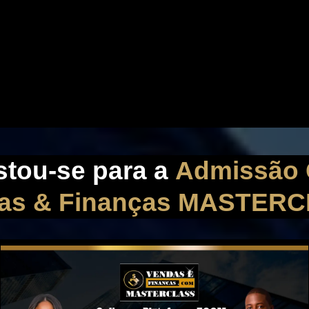
stou-se para a
Admissão 
as & Finanças MASTER