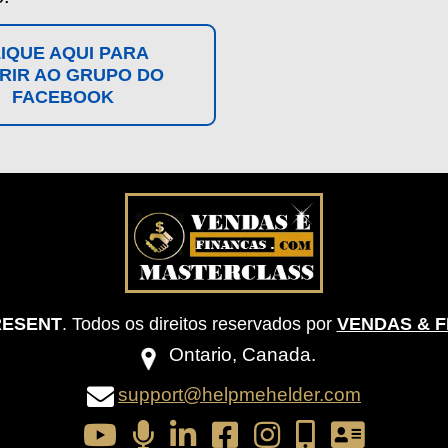
IQUE AQUI PARA
RIR AO GRUPO DO
FACEBOOK
PRESENT
. Todos os direitos reservados por
VENDAS & 
Ontario, Canada.
support@helpmehelder.com