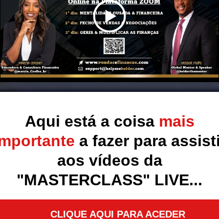
Aqui está a coisa
mais
importante
a fazer para assisti
aos vídeos da
"MASTERCLASS" LIVE...
CLIQUE AQUI PARA ACEDER