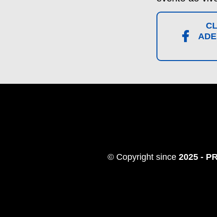
CL
ADE
© Copyright since
2025 - 