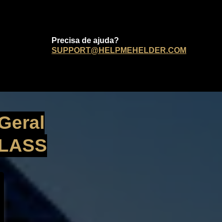
Precisa de ajuda?
SUPPORT@HELPMEHELDER.COM
Geral
CLASS